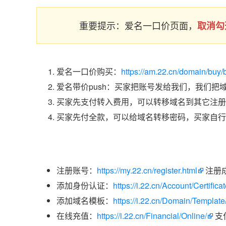
重要提示：爱名一口价页面，
取消勾
爱名一口价购买：
https://am.22.cn/domain/buy/
爱名带价push：买家把账号发给我们，我们把
买家先支付转入费用，可以转移域名到其它注册
买家先付全款，可以给域名转移密码，买家自行
注册账号：
https://my.22.cn/register.html
注册
添加身份认证：
https://i.22.cn/Account/Certific
添加域名模板：
https://i.22.cn/Domain/Template
在线充值：
https://i.22.cn/Financial/Online/
支