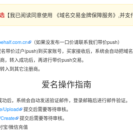
【我已阅读同意使用 《域名交易金牌保障服务》,并
选
behalf.com.cn
（如果没发布一口价请联系我们带价push）
域名带价过户(push)到买家账号，买家接收后，系统会自动把域
商，转入成功后，再进行带价push交易。
转入到其它注册商。
爱名操作指南
成功后，系统会自动发送验证邮件，登录邮箱后进行邮件验证。
ate/Upload
提交后需要等待审核。
/Create
提交后需要等待审核。
付宝/微信充值