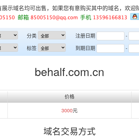
有展示域名均可出售，如果您有意购买其中的域名，欢迎
邮箱
手机
分类
注册日期
-
标签
到期日期
-
behalf.com.cn
价格
3000
元
域名交易方式