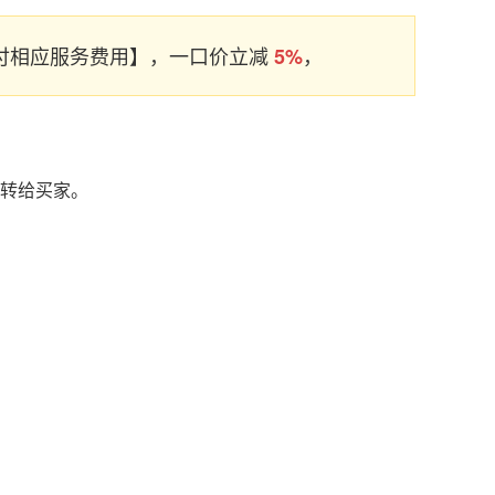
支付相应服务费用】，一口价立减
，
5%
名转给买家。